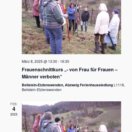
Navigati
März 8, 2025 @ 13:30
-
16:30
Frauenschnittkurs „- von Frau für Frauen –
Männer verboten“
Beilstein-Etzlenswenden, Abzweig Ferienhaussiedlung
L1116,
Beilstein-Etzlenswenden
FEB.
4
2023