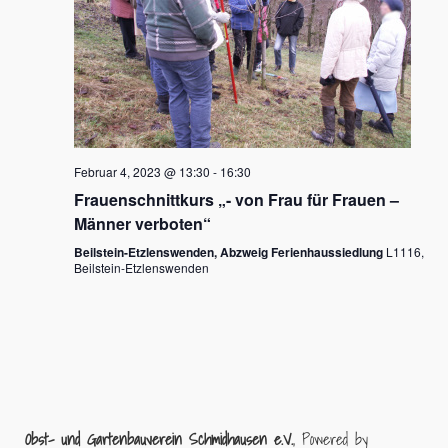
Februar 4, 2023 @ 13:30
-
16:30
Frauenschnittkurs „- von Frau für Frauen –
Männer verboten“
Beilstein-Etzlenswenden, Abzweig Ferienhaussiedlung
L1116,
Beilstein-Etzlenswenden
Obst- und Gartenbauverein Schmidhausen e.V.
,
Powered by