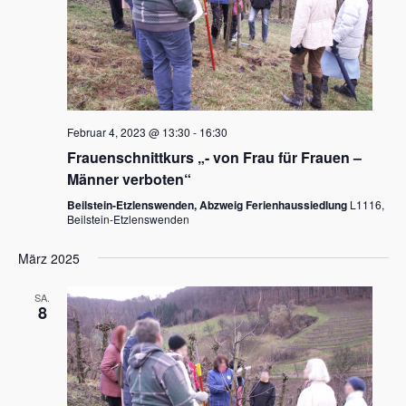
Februar 4, 2023 @ 13:30
-
16:30
Frauenschnittkurs „- von Frau für Frauen –
Männer verboten“
Beilstein-Etzlenswenden, Abzweig Ferienhaussiedlung
L1116,
Beilstein-Etzlenswenden
März 2025
SA.
8