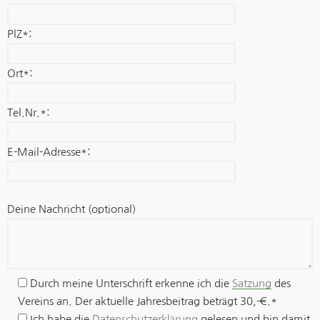
PlZ*:
Ort*:
Tel.Nr.*:
E-Mail-Adresse*:
Deine Nachricht (optional)
Durch meine Unterschrift erkenne ich die
Satzung
des
Vereins an. Der aktuelle Jahresbeitrag beträgt 30,-€.*
Ich habe die
Datenschutzerklärung
gelesen und bin damit