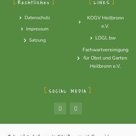
Rechtliches
LINKS
Datenschutz
KOGV Heilbronn
e.V.
Impressum
LOGL bw
Satzung
Fachwartvereinigung
für Obst und Garten
Heilbronn e.V.
SOCIAL MEDIA