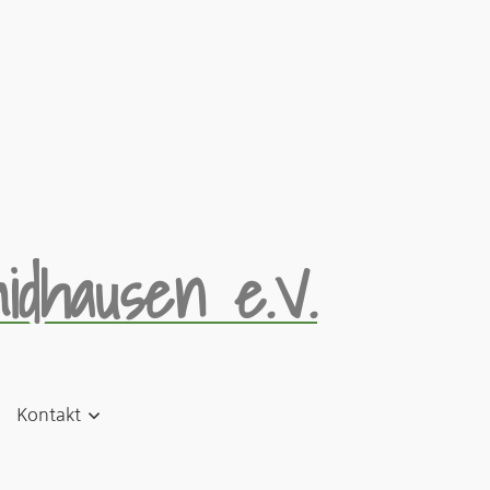
idhausen e.V.
Kontakt