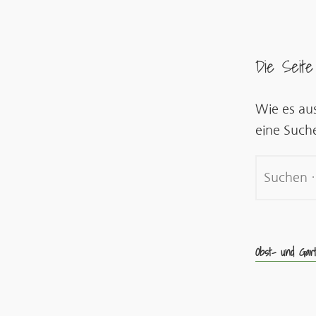
Die Seite
Wie es aus
eine Such
Suchen
nach:
Obst- und Gar