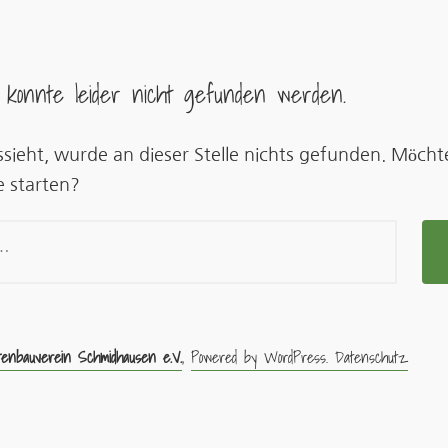
 konnte leider nicht gefunden werden.
sieht, wurde an dieser Stelle nichts gefunden. Möcht
e starten?
tenbauverein Schmidhausen e.V.
,
Powered by WordPress.
Datenschutz