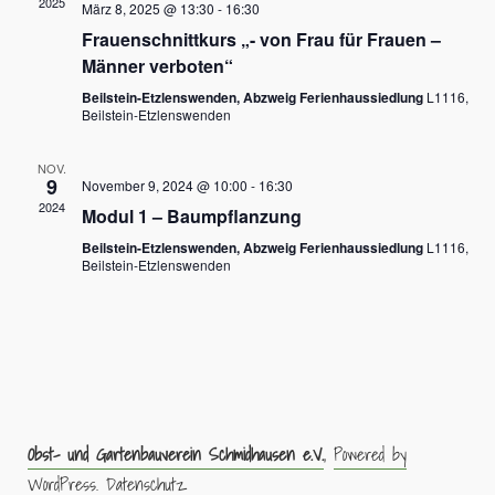
2025
März 8, 2025 @ 13:30
-
16:30
Frauenschnittkurs „- von Frau für Frauen –
Männer verboten“
Beilstein-Etzlenswenden, Abzweig Ferienhaussiedlung
L1116,
Beilstein-Etzlenswenden
NOV.
9
November 9, 2024 @ 10:00
-
16:30
2024
Modul 1 – Baumpflanzung
Beilstein-Etzlenswenden, Abzweig Ferienhaussiedlung
L1116,
Beilstein-Etzlenswenden
Obst- und Gartenbauverein Schmidhausen e.V.
,
Powered by
WordPress.
Datenschutz