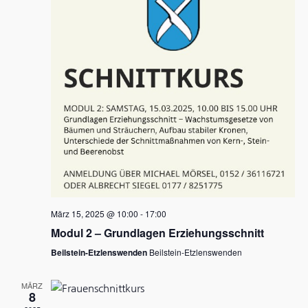
Navigati
März 15, 2025 @ 10:00
-
17:00
Modul 2 – Grundlagen Erziehungsschnitt
Beilstein-Etzlenswenden
Beilstein-Etzlenswenden
MÄRZ
8