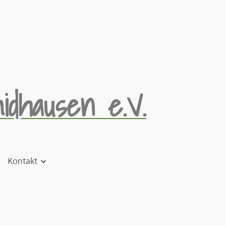
idhausen e.V.
Kontakt