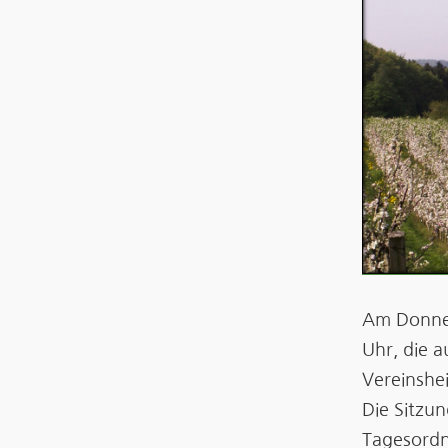
Am Donner
Uhr, die 
Vereinshei
Die Sitzu
Tagesordn