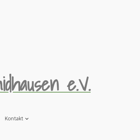
idhausen e.V.
Kontakt