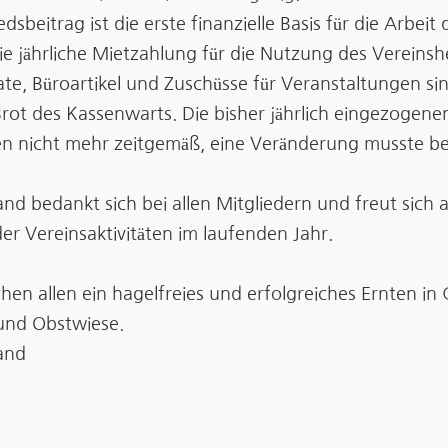
edsbeitrag ist die erste finanzielle Basis für die Arbeit 
ie jährliche Mietzahlung für die Nutzung des Vereinsh
kate, Büroartikel und Zuschüsse für Veran­staltungen si
Brot des Kassenwarts. Die bisher jährlich eingezogene
en nicht mehr zeitgemäß, eine Veränderung musste b
nd bedankt sich bei allen Mitgliedern und freut sich 
er Vereinsaktivitäten im laufenden Jahr.
en allen ein hagelfreies und erfolgreiches Ernten in 
nd Obstwiese.
and