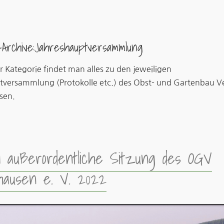
-Archive:
Jahreshauptversammlung
r Kategorie findet man alles zu den jeweiligen
tversammlung (Protokolle etc.) des Obst- und Gartenbau V
sen.
ll außerordentliche Sitzung des OGV
hausen e. V. 2022