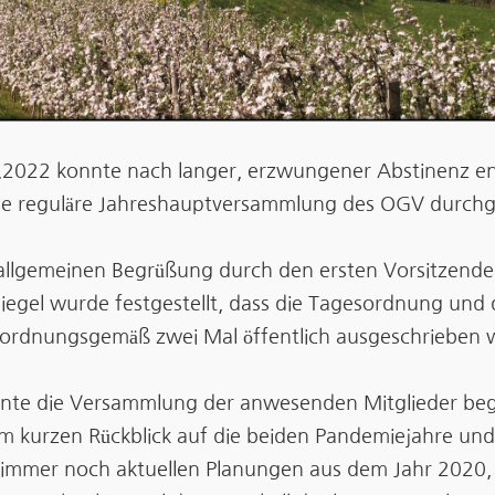
2022 konnte nach langer, erzwungener Abstinenz en
ne reguläre Jahreshauptversammlung des OGV durchg
allgemeinen Begrüßung durch den ersten Vorsitzend
iegel wurde festgestellt, dass die Tagesordnung und 
 ordnungsgemäß zwei Mal öffentlich ausgeschrieben
nte die Versammlung der anwesenden Mitglieder beg
m kurzen Rückblick auf die beiden Pandemiejahre und
h immer noch aktuellen Planungen aus dem Jahr 2020, 