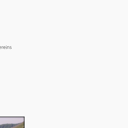
ereins