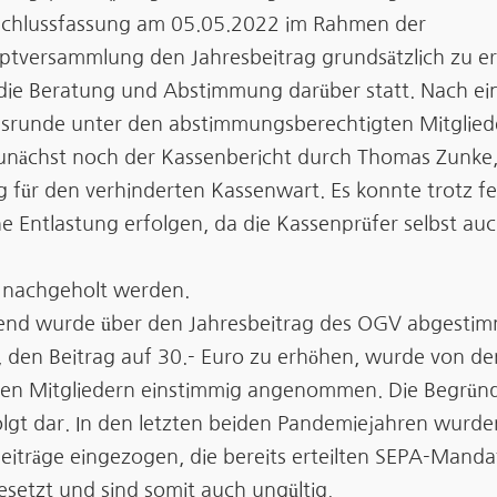
schlussfassung am 05.05.2022 im Rahmen der
ptversammlung den Jahresbeitrag grundsätzlich zu e
die Beratung und Abstimmung darüber statt. Nach ei
nsrunde unter den abstimmungsberechtigten Mitglied
zunächst noch der Kassenbericht durch Thomas Zunke,
 für den verhinderten Kassenwart. Es konnte trotz fe
ne Entlastung erfolgen, da die Kassenprüfer selbst au
 nachgeholt werden.
end wurde über den Jahresbeitrag des OGV abgestim
, den Beitrag auf 30.- Euro zu erhöhen, wurde von de
n Mitgliedern einstimmig angenommen. Die Begründu
olgt dar. In den letzten beiden Pandemiejahren wurde
beiträge eingezogen, die bereits erteilten SEPA-Mand
esetzt und sind somit auch ungültig.