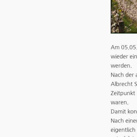
Am 05.05.
wieder ei
werden.
Nach der 
Albrecht S
Zeitpunkt
waren.
Damit kon
Nach eine
eigentlic