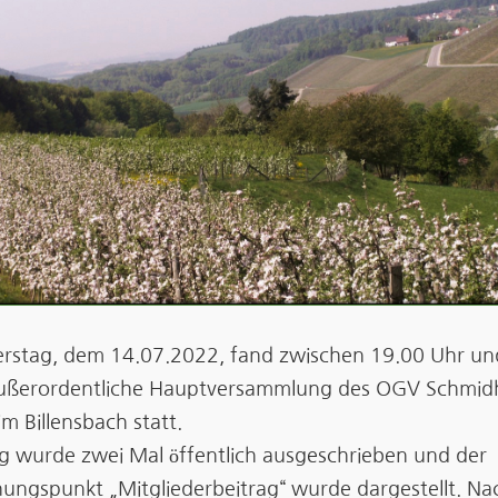
stag, dem 14.07.2022, fand zwischen 19.00 Uhr un
außerordentliche Hauptversammlung des OGV Schmid
m Billensbach statt.
ng wurde zwei Mal öffentlich ausgeschrieben und der
ungspunkt „Mitgliederbeitrag“ wurde dargestellt. Na