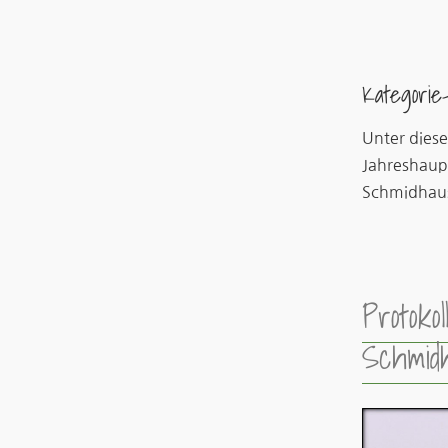
Kategorie
Unter diese
Jahreshaup
Schmidhau
Protoko
Schmid