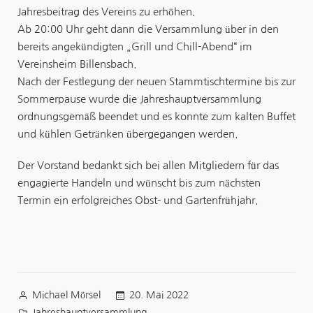
Jahresbeitrag des Vereins zu erhöhen.
Ab 20:00 Uhr geht dann die Versammlung über in den
bereits angekündigten „Grill und Chill-Abend“ im
Vereinsheim Billensbach.
Nach der Festlegung der neuen Stammtischtermine bis zur
Sommerpause wurde die Jahreshauptversammlung
ordnungsgemäß beendet und es konnte zum kalten Buffet
und kühlen Getränken übergegangen werden.
Der Vorstand bedankt sich bei allen Mitgliedern für das
engagierte Handeln und wünscht bis zum nächsten
Termin ein erfolgreiches Obst- und Gartenfrühjahr.
Veröffentlicht
20. Mai 2022
Michael Mörsel
von
Veröffentlicht
Jahreshauptversammlung