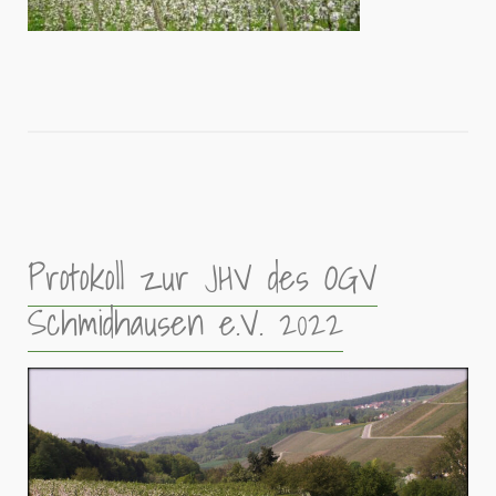
Protokoll zur JHV des OGV
Schmidhausen e.V. 2022