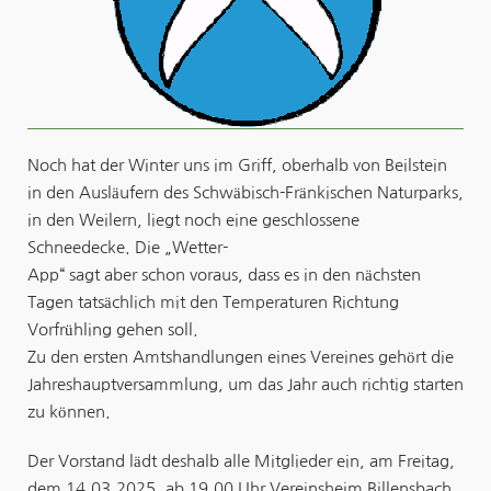
Noch hat der Winter uns im Griff, oberhalb von Beilstein
in den Ausläufern des Schwäbisch-Fränkischen Naturparks,
in den Weilern, liegt noch eine geschlossene
Schneedecke. Die „Wetter-
App“ sagt aber schon voraus, dass es in den nächsten
Tagen tatsächlich mit den Temperaturen Richtung
Vorfrühling gehen soll.
Zu den ersten Amtshandlungen eines Vereines gehört die
Jahreshauptversammlung, um das Jahr auch richtig starten
zu können.
Der Vorstand lädt deshalb alle Mitglieder ein, am Freitag,
dem 14.03.2025, ab 19.00 Uhr Vereinsheim Billensbach