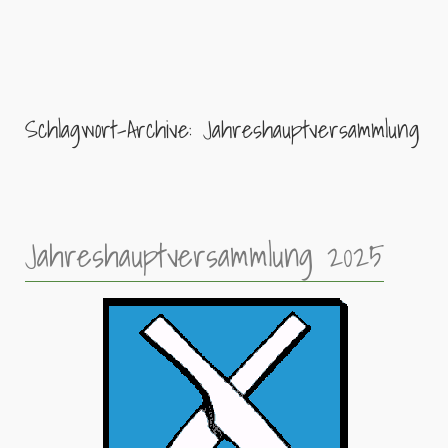
Schlagwort-Archive:
Jahreshauptversammlung
Jahreshauptversammlung 2025