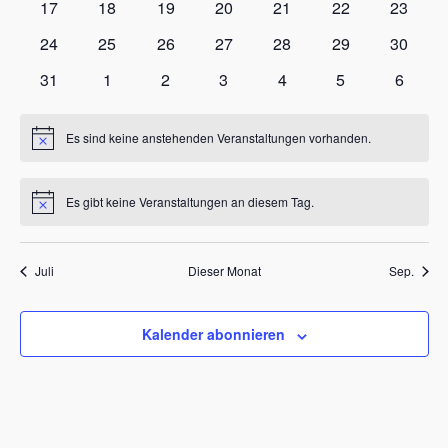
17
18
19
20
21
22
23
24
25
26
27
28
29
30
31
1
2
3
4
5
6
Es sind keine anstehenden Veranstaltungen vorhanden.
Hinweis
Es gibt keine Veranstaltungen an diesem Tag.
Hinweis
Juli
Dieser Monat
Sep.
Kalender abonnieren